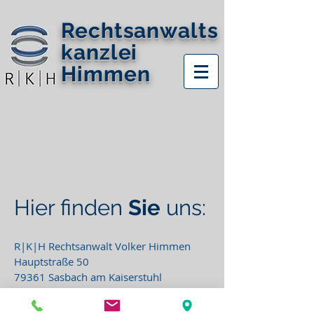
Rechtsanwalts
kanzlei
Himmen
Hier finden
Sie
uns:
R|K|H Rechtsanwalt Volker Himmen
Hauptstraße 50
79361 Sasbach am Kaiserstuhl
Mit dem
ÖPNV (RVF)
: Haltestelle