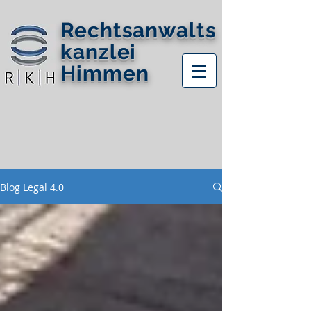
Rechtsanwalts
kanzlei
Himmen
Blog Legal 4.0